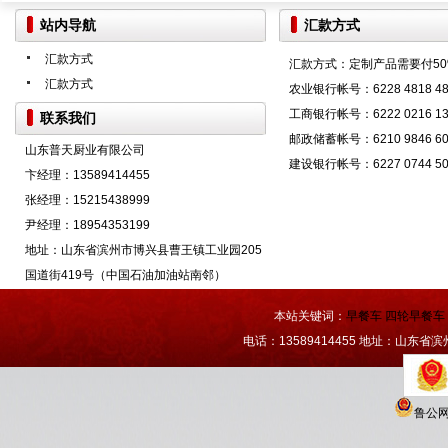
站内导航
汇款方式
汇款方式
汇款方式：定制产品需要付5
汇款方式
农业银行帐号：6228 4818 48
工商银行帐号：6222 0216 13
联系我们
邮政储蓄帐号：6210 9846 60
山东普天厨业有限公司
建设银行帐号：6227 0744 5
卞经理：13589414455
张经理：15215438999
尹经理：18954353199
地址：山东省滨州市博兴县曹王镇工业园205
国道街419号（中国石油加油站南邻）
本站关键词：
早餐车
四轮早餐车
电话：13589414455 地址：山东省
鲁公网安