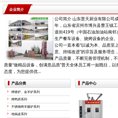
企业简介
公司简介 山东普天厨业有限公司成
年，山东省滨州市博兴县曹王镇工业
道街419号（中国石油加油站南邻
生产餐车设备、烧烤设备的企业。
公司一直本着“以诚为本、品质至
意、持续改进”的宗旨及服务理念
产品质量，不断完善管理机制，不
质量“做精品设备，创满意品质”普天全体员工将一如既往，以
态度，为您提供优...
产品分类
产品中心
烤猪炉、金羊炉系列
烤鸭房系列
不锈钢烤羊腿炉系列
地锅桌系列