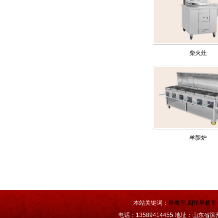
柴火灶
羊腿炉
本站关键词：
早餐车
四轮早餐车
电话：13589414455 地址：山东省