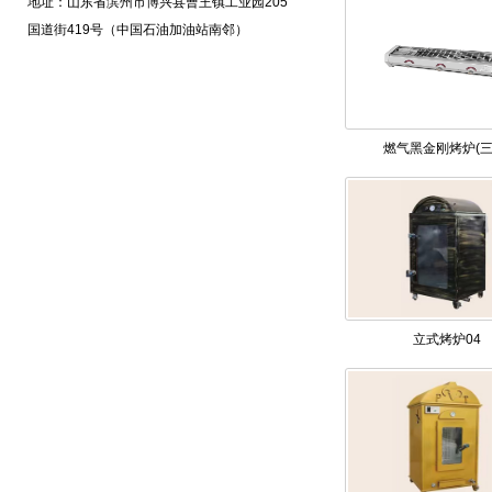
地址：山东省滨州市博兴县曹王镇工业园205
国道街419号（中国石油加油站南邻）
燃气黑金刚烤炉(三
立式烤炉04