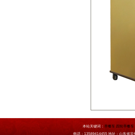
本站关键词：
早餐车
四轮早餐车
电话：13589414455 地址：山东省