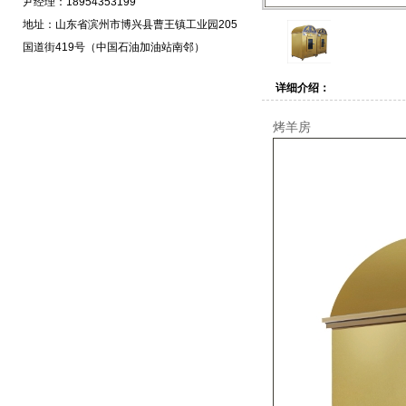
尹经理：18954353199
地址：山东省滨州市博兴县曹王镇工业园205
国道街419号（中国石油加油站南邻）
详细介绍：
烤羊房